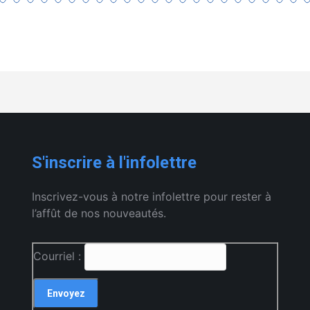
S'inscrire à l'infolettre
Inscrivez-vous à notre infolettre pour rester à
l’affût de nos nouveautés.
Courriel :