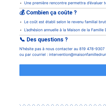
Une première rencontre permettra d’évaluer tes
💰 Combien ça coûte ?
Le coût est établi selon le revenu familial b
L’adhésion annuelle à la Maison de la Famille
📞 Des questions ?
N’hésite pas à nous contacter au 819 478-9307
ou par courriel :
intervention@maisonfamilledr