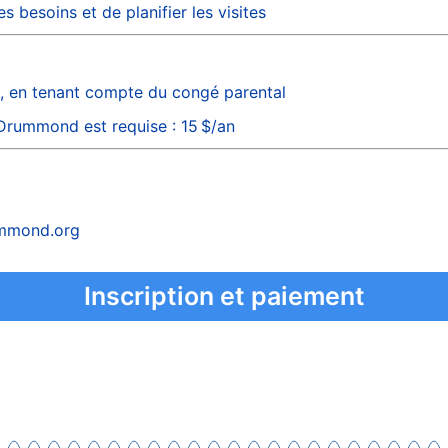
 besoins et de planifier les visites
rut, en tenant compte du congé parental
 Drummond est requise : 15 $/an
ummond.org
Inscription et paiement