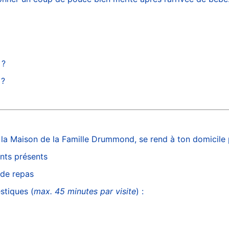
 ?
 ?
a Maison de la Famille Drummond, se rend à ton domicile po
nts présents
 de repas
stiques (
max. 45 minutes par visite
) :