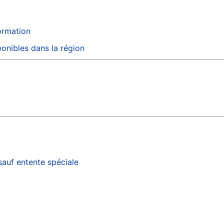
formation
onibles dans la région
sauf entente spéciale